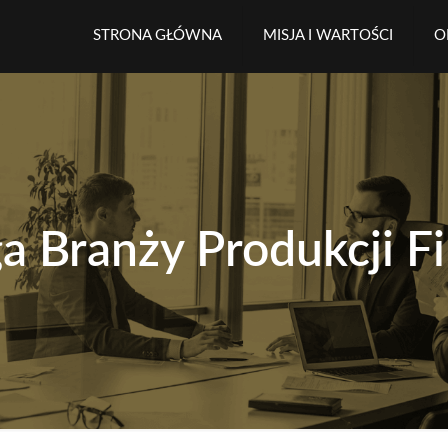
STRONA GŁÓWNA
MISJA I WARTOŚCI
O
a Branży Produkcji F