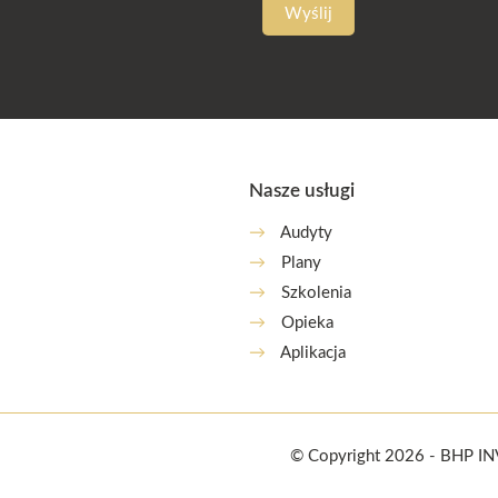
Nasze usługi
→
Audyty
→
Plany
→
Szkolenia
→
Opieka
→
Aplikacja
© Copyright 2026 - BHP I