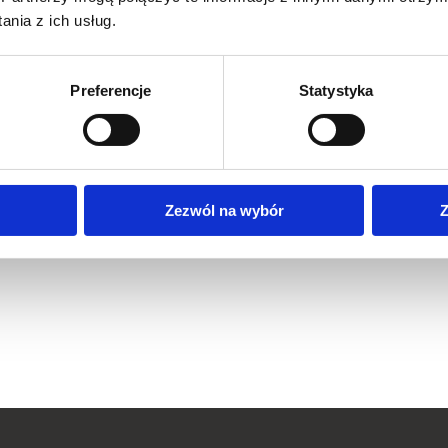
nia z ich usług.
Preferencje
Statystyka
Zezwól na wybór
Z