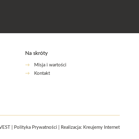
Na skróty
→
Misja i wartości
→
Kontakt
NVEST |
Polityka Prywatności
| Realizacja:
Kreujemy Internet